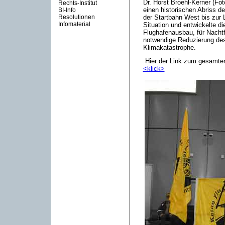
Dr. Horst Broehl-Kerner (Fot
Rechts-Institut
einen historischen Abriss 
BI-Info
Resolutionen
der Startbahn West bis zur 
Infomaterial
Situation und entwickelte 
Flughafenausbau, für Nachtf
notwendige Reduzierung des
Klimakatastrophe.
Hier der Link zum gesamten
<klick>