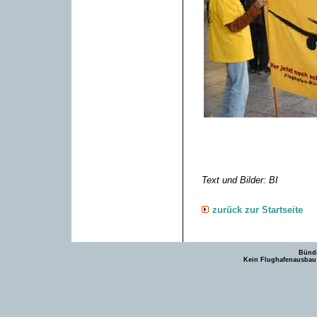
Text und Bilder: BI
zurück zur Startseite
Bündn
Kein Flughafenausbau -