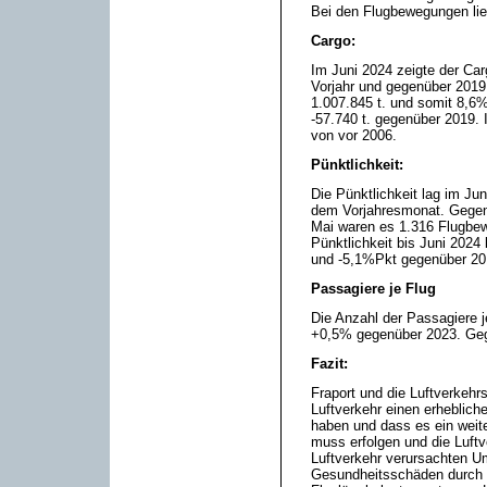
Bei den Flugbewegungen lie
Cargo:
Im Juni 2024 zeigte der Car
Vorjahr und gegenüber 2019
1.007.845 t. und somit 8,6
-57.740 t. gegenüber 2019. 
von vor 2006.
Pünktlichkeit:
Die Pünktlichkeit lag im Ju
dem Vorjahresmonat. Gegenü
Mai waren es 1.316 Flugbew
Pünktlichkeit bis Juni 202
und -5,1%Pkt gegenüber 20
Passagiere je Flug
Die Anzahl der Passagiere j
+0,5% gegenüber 2023. Geg
Fazit:
Fraport und die Luftverkehrs
Luftverkehr einen erheblich
haben und dass es ein weit
muss erfolgen und die Luftv
Luftverkehr verursachten 
Gesundheitsschäden durch C