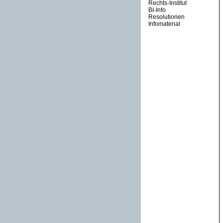
Rechts-Institut
BI-Info
Resolutionen
Infomaterial