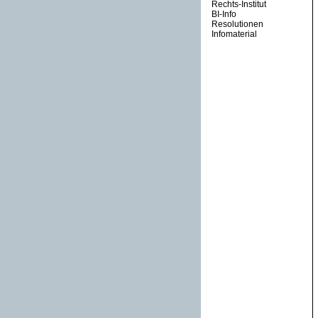
Rechts-Institut
BI-Info
Resolutionen
Infomaterial