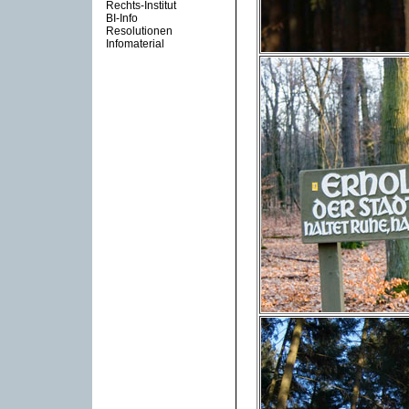
Rechts-Institut
BI-Info
Resolutionen
Infomaterial