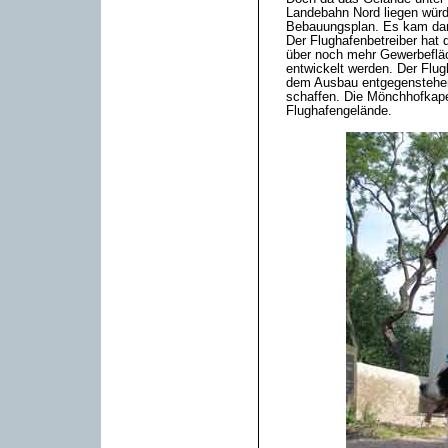
Landebahn Nord liegen würd
Bebauungsplan. Es kam dann
Der Flughafenbetreiber hat 
über noch mehr Gewerbefläc
entwickelt werden. Der Flug
dem Ausbau entgegenstehen
schaffen. Die Mönchhofkapel
Flughafengelände.