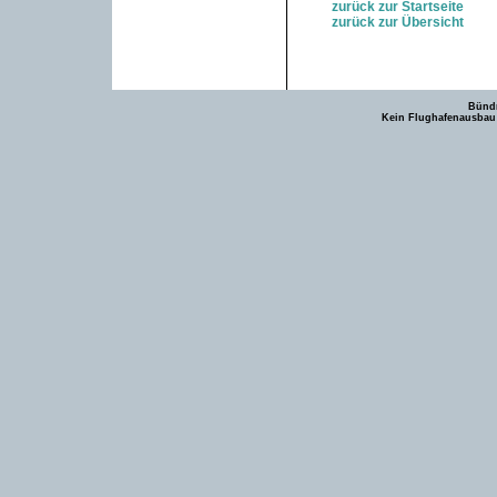
zurück zur Startseite
zurück zur Übersicht
Bündn
Kein Flughafenausbau -