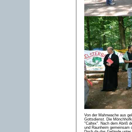
Von der Mahnwache aus geh
Gottsdienst. Die Mönchhofk
"Caltex". Nach dem Abriß de
und Raunheim gemeinsam da
Doch da das Gelände unter 