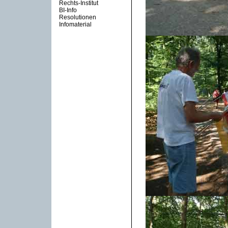
Rechts-Institut
BI-Info
Resolutionen
Infomaterial