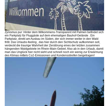
Zynismus pur: Hinter dem Wilkommens-Transparent mit Palmen befindet sich
ein Parkplatz für Fluggäste auf dem ehemaligen Bauhof-Gelände . Ein
Parkplatz, direkt am Ausbau im Süden, der sich immer weiter in den Wald
frißt. Das Urlaubs-feeling , das hier durch den Sichtschutz aufkommen soll,
verdeckt die traurige Wahrheit der Zerstörung eines der letzten zusammen
hängenden Waldgebiete im Rhein-Main-Gebiet. Also ab in den Urlaub, damit
man das Unglück hier nicht sieht und schnell noch ein wenig zur Erwärmung
des Klimas mittels Co2-Emissionen und Kondensstreifen beigetragen!