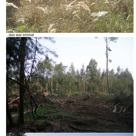
...das war einmal