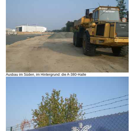
Ausbau im Süden, im Hintergrund: die A-380-Halle