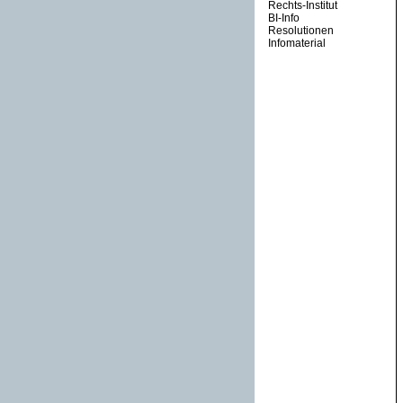
Rechts-Institut
BI-Info
Resolutionen
Infomaterial