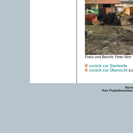
Fotos und Bericht: Peter Illert
zurück zur Startseite
zurück zur Übersicht
zu
Bündn
Kein Flughafenausbau -