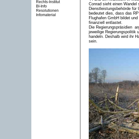
Rechts-Institut
Conrad sieht einen Wandel s
BI-Info
Dienstleistungsbehörde für 
Resolutionen
bedeutet dies, dass das R
Infomaterial
Flughafen GmbH bildet und 
finanziell entlastet.
Die Regierungspräsidien arg
jeweilige Regierungspoliti
handeln. Deshalb wird ihr 
sein.