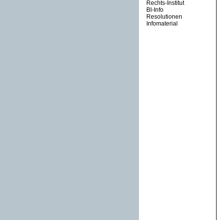
Rechts-Institut
BI-Info
Resolutionen
Infomaterial