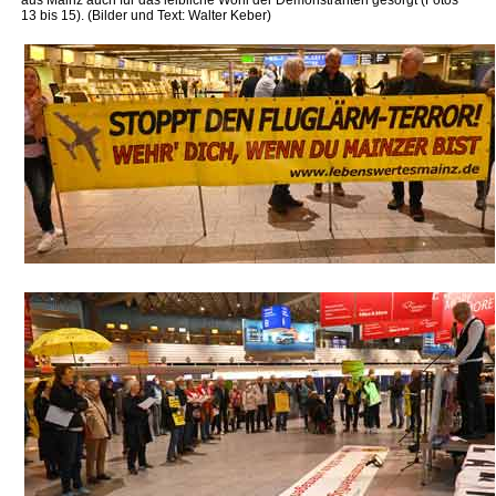
aus Mainz auch für das leibliche Wohl der Demonstranten gesorgt (Fotos
13 bis 15). (Bilder und Text: Walter Keber)