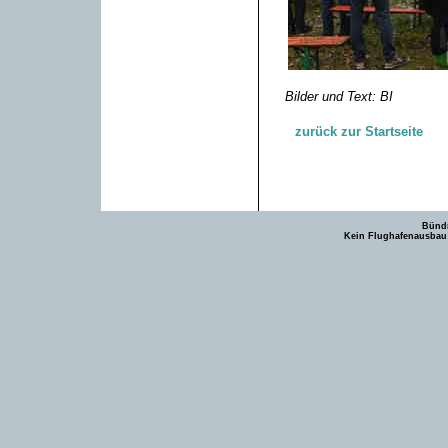
Bilder und Text: BI
zurück zur Startseite
Bündn
Kein Flughafenausbau -