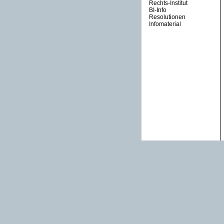
Rechts-Institut
BI-Info
Resolutionen
Infomaterial