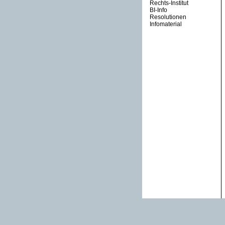
Rechts-Institut
BI-Info
Resolutionen
Infomaterial