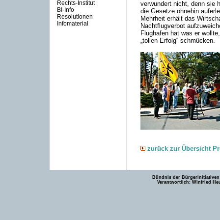
Rechts-Institut
verwundert nicht, denn sie h
BI-Info
die Gesetze ohnehin auferl
Resolutionen
Mehrheit erhält das Wirtsch
Infomaterial
Nachtflugverbot aufzuweiche
Flughafen hat was er wollt
„tollen Erfolg“ schmücken.
zurück zur Übersicht P
Bündnis der Bürgerinitiativen
Verantwortlich: Winfried He