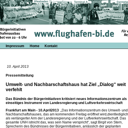
Impressum
Home
Kontakt
10. April 2013
Pressemitteilung
Umwelt- und Nachbarschaftshaus hat Ziel „Dialog“ weit
verfehlt
Das Bündnis der Bürgerinitiativen kritisiert neues Informationszentrum als
einseitiges Instrument von Landesregierung und Luftverkehrswirtschaft
Frankfurt am Main - 10.April2013
.„Das Informationszentrum des Umwelt- und
Nachbarschaftshauses, das am kommenden Freitag eröffnet wird,dientlediglic
als verlängerter Arm der Landesregierung und der Luftverkehrswirtschaft. Das
gesamte UNH istnicht das, was sein Name verspricht“, sagt Birgit von Stern,
Sprecherin des Bündnisses der Bürgerinitiativen, anlässlich der geplanten