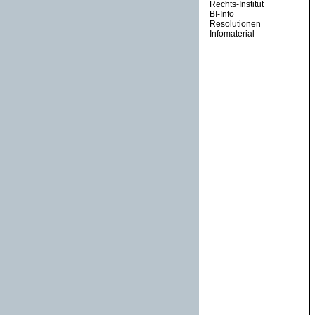
Rechts-Institut
BI-Info
Resolutionen
Infomaterial